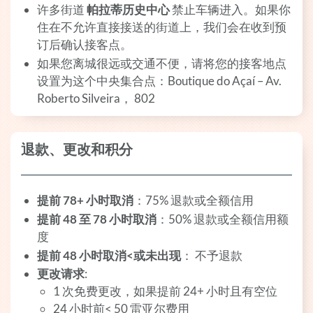
许多街道
帕拉蒂历史中心
禁止车辆进入。如果你
住在不允许直接接送的街道上，我们会在收到预
订后确认接客点。
如果您离城很远或交通不便，请将您的接客地点
设置为这个中央集合点：Boutique do Açaí – Av.
Roberto Silveira， 802
退款、更改和积分
提前 78+ 小时取消
：75% 退款或全额信用
提前 48 至 78 小时取消
：50% 退款或全额信用额
度
提前 48 小时取消<或未出现
： 不予退款
更改请求
:
1 次免费更改，如果提前 24+ 小时且有空位
24 小时前< 50 雷亚尔费用