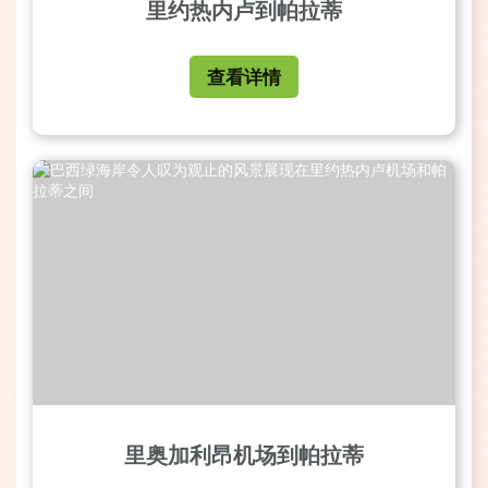
里约热内卢到帕拉蒂
查看详情
里奥加利昂机场到帕拉蒂