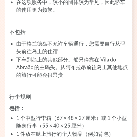
在这项服务中，较小的团体较为常见，因此轿车
的使用更为频繁。
不包括
由于格兰德岛不允许车辆通行，您需要自行从码
头前往岛上的住宿
下车到岛上的其他部分。船只停靠在 Vila do
Abraão 的主码头。从阿布拉昂前往岛上其他地点
的旅行可能会很昂贵
行李规则
包括：
1 个中型行李箱（67 × 48 × 27 厘米）或 1 个小型
随身行李（55 × 40 × 25 厘米）
1 件放在腿上旅行的个人物品（例如背包）