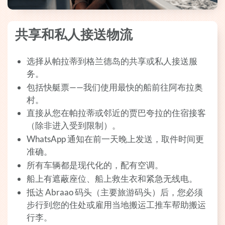
共享和私人接送物流
选择从帕拉蒂到格兰德岛的共享或私人接送服
务。
包括快艇票——我们使用最快的船前往阿布拉奥
村。
直接从您在帕拉蒂或邻近的贾巴夸拉的住宿接客
（除非进入受到限制）。
WhatsApp 通知在前一天晚上发送，取件时间更
准确。
所有车辆都是现代化的，配有空调。
船上有遮蔽座位、船上救生衣和紧急无线电。
抵达 Abraao 码头（主要旅游码头）后，您必须
步行到您的住处或雇用当地搬运工推车帮助搬运
行李。